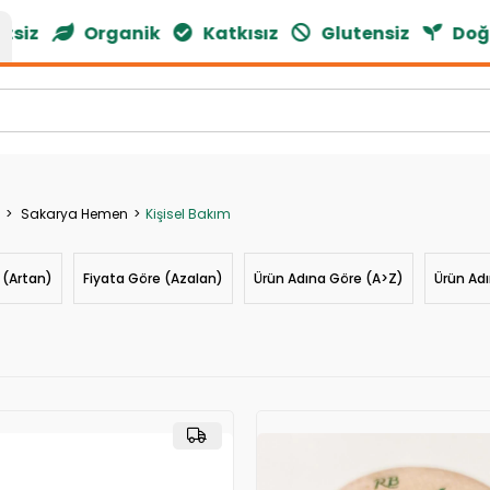
ganik
Katkısız
Glutensiz
Doğal Ürünler
Sakarya Hemen
Kişisel Bakım
 (Artan)
Fiyata Göre (Azalan)
Ürün Adına Göre (A>Z)
Ürün Ad