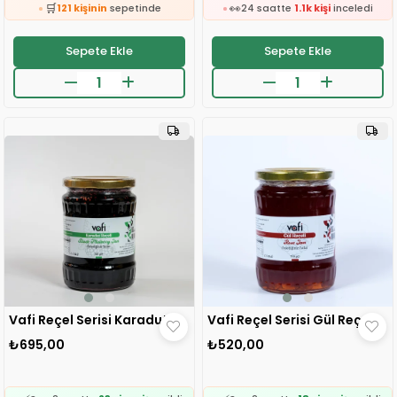
🛒
👀
121 kişinin
sepetinde
24 saatte
1.1k kişi
inceledi
👀
❤️
24 saatte
2.2k kişi
inceledi
114 kişi
favoriledi
Sepete Ekle
Sepete Ekle
❤️
⚡
303 kişi
favoriledi
Son 2 saatte
20 sipariş
verildi
⚡
🛒
Son 2 saatte
22 sipariş
verildi
122 kişinin
sepetinde
🛒
👀
121 kişinin
sepetinde
24 saatte
1.1k kişi
inceledi
👀
❤️
24 saatte
2.2k kişi
inceledi
114 kişi
favoriledi
❤️
⚡
303 kişi
favoriledi
Son 2 saatte
20 sipariş
verildi
⚡
Son 2 saatte
22 sipariş
verildi
Vafi Reçel Serisi Karadut Reçeli 700 gr 1 ADET
Vafi Reçel Serisi Gül Reçeli 700 gr 1 ADET
🛒
🛒
210 kişinin
sepetinde
146 kişinin
sepetinde
₺695,00
₺520,00
👀
👀
24 saatte
211 kişi
inceledi
24 saatte
1.3k kişi
inceledi
❤️
❤️
213 kişi
favoriledi
163 kişi
favoriledi