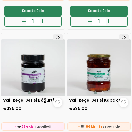
👀
⚡
24 saatte
1.2k kişi
inceledi
Son 2 saatte
10 sipariş
verildi
Sepete Ekle
Sepete Ekle
❤️
🛒
160 kişi
favoriledi
149 kişinin
sepetinde
⚡
👀
Son 2 saatte
16 sipariş
verildi
24 saatte
1.6k kişi
inceledi
🛒
❤️
345 kişinin
sepetinde
290 kişi
favoriledi
👀
⚡
24 saatte
1.2k kişi
inceledi
Son 2 saatte
10 sipariş
verildi
❤️
160 kişi
favoriledi
⚡
Son 2 saatte
16 sipariş
verildi
Vafi Reçel Serisi Böğürtlen Reçeli 400 gr 1 ADET
Vafi Reçel Serisi Kabak Reçeli 700 gr 1 ADET
₺395,00
₺595,00
🛒
283 kişinin
sepetinde
👀
24 saatte
194 kişi
inceledi
❤️
🛒
584 kişi
favoriledi
186 kişinin
sepetinde