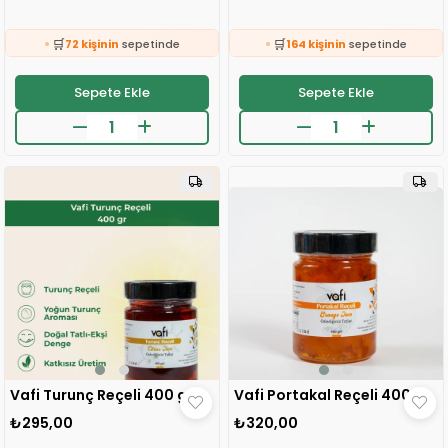
🛒
🛒
72 kişinin
sepetinde
164 kişinin
sepetinde
👀
👀
24 saatte
2.4k kişi
inceledi
24 saatte
620 kişi
inceledi
Sepete Ekle
Sepete Ekle
❤️
❤️
482 kişi
favoriledi
238 kişi
favoriledi
⚡
⚡
Son 2 saatte
27 sipariş
verildi
Son 2 saatte
21 sipariş
verildi
🛒
🛒
72 kişinin
sepetinde
164 kişinin
sepetinde
👀
👀
24 saatte
2.4k kişi
inceledi
24 saatte
620 kişi
inceledi
❤️
❤️
482 kişi
favoriledi
238 kişi
favoriledi
⚡
⚡
Son 2 saatte
27 sipariş
verildi
Son 2 saatte
21 sipariş
verildi
Vafi Turunç Reçeli 400 gr MG 1 ADET
Vafi Portakal Reçeli 400 gr MG 1 ADET
🛒
250 kişinin
sepetinde
₺295,00
₺320,00
👀
🛒
24 saatte
2.4k kişi
inceledi
278 kişinin
sepetinde