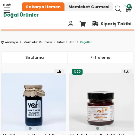
MENÜ
0
Sakarya Hemen
Memleket Gurmesi
100
Sipariş Takibi
Anasayfa
Memleket Gurmesi
Kahvaltılıklar
Reçeller
Sıralama
Filtreleme
%20