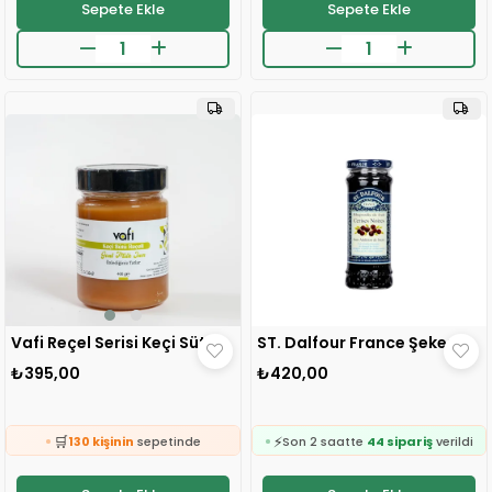
Sepete Ekle
Sepete Ekle
👀
⚡
24 saatte
826 kişi
inceledi
Son 2 saatte
31 sipariş
verildi
❤️
🛒
628 kişi
favoriledi
123 kişinin
sepetinde
⚡
👀
Son 2 saatte
39 sipariş
verildi
24 saatte
758 kişi
inceledi
❤️
252 kişi
favoriledi
⚡
Son 2 saatte
31 sipariş
verildi
Vafi Reçel Serisi Keçi Sütü Reçeli 400 gr 1 ADET
ST. Dalfour France Şekersiz Vişne Reçeli 284 gr 1 ADET
🛒
137 kişinin
sepetinde
₺395,00
₺420,00
👀
24 saatte
2.2k kişi
inceledi
❤️
539 kişi
favoriledi
🛒
⚡
130 kişinin
sepetinde
Son 2 saatte
44 sipariş
verildi
👀
🛒
24 saatte
2.3k kişi
inceledi
137 kişinin
sepetinde