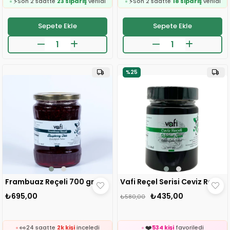
⚡
⚡
Son 2 saatte
23 sipariş
verildi
Son 2 saatte
18 sipariş
verildi
🛒
🛒
210 kişinin
sepetinde
146 kişinin
sepetinde
Sepete Ekle
Sepete Ekle
👀
👀
24 saatte
211 kişi
inceledi
24 saatte
1.3k kişi
inceledi
❤️
❤️
213 kişi
favoriledi
163 kişi
favoriledi
⚡
⚡
Son 2 saatte
23 sipariş
verildi
Son 2 saatte
18 sipariş
verildi
%25
Frambuaz Reçeli 700 gr MG 1 ADET
Vafi Reçel Serisi Ceviz Reçeli 400 gr 1 ADET
₺695,00
₺435,00
₺580,00
🛒
138 kişinin
sepetinde
🛒
👀
219 kişinin
sepetinde
24 saatte
2.2k kişi
inceledi
👀
❤️
24 saatte
2k kişi
inceledi
534 kişi
favoriledi