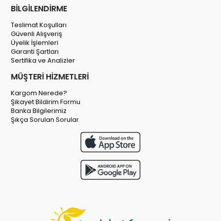
BİLGİLENDİRME
Teslimat Koşulları
Güvenli Alışveriş
Üyelik İşlemleri
Garanti Şartları
Sertifika ve Analizler
MÜŞTERİ HİZMETLERİ
Kargom Nerede?
Şikayet Bildirim Formu
Banka Bilgilerimiz
Şıkça Sorulan Sorular