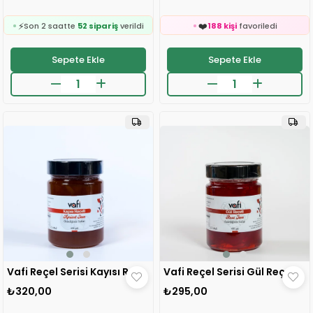
❤️
👀
387 kişi
favoriledi
24 saatte
1.2k kişi
inceledi
⚡
❤️
Son 2 saatte
52 sipariş
verildi
188 kişi
favoriledi
🛒
⚡
250 kişinin
sepetinde
Son 2 saatte
19 sipariş
verildi
Sepete Ekle
Sepete Ekle
👀
🛒
24 saatte
2.4k kişi
inceledi
278 kişinin
sepetinde
❤️
👀
387 kişi
favoriledi
24 saatte
1.2k kişi
inceledi
⚡
❤️
Son 2 saatte
52 sipariş
verildi
188 kişi
favoriledi
⚡
Son 2 saatte
19 sipariş
verildi
Vafi Reçel Serisi Kayısı Reçeli 400 gr 1 ADET
Vafi Reçel Serisi Gül Reçeli 400 gr 1 ADET
₺320,00
₺295,00