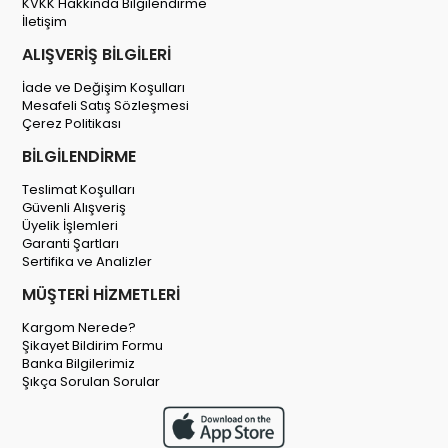
KVKK Hakkında Bilgilendirme
İletişim
ALIŞVERİŞ BİLGİLERİ
İade ve Değişim Koşulları
Mesafeli Satış Sözleşmesi
Çerez Politikası
BİLGİLENDİRME
Teslimat Koşulları
Güvenli Alışveriş
Üyelik İşlemleri
Garanti Şartları
Sertifika ve Analizler
MÜŞTERİ HİZMETLERİ
Kargom Nerede?
Şikayet Bildirim Formu
Banka Bilgilerimiz
Şıkça Sorulan Sorular