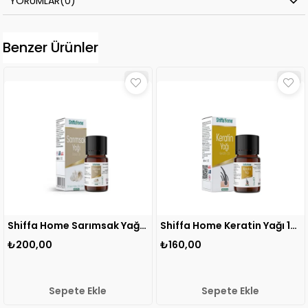
YORUMLAR
(0)
Benzer Ürünler
Shiffa Home Sarımsak Yağı 10 ml 1 ADET
Shiffa Home Keratin Yağı 10ml 1 ADET
₺200,00
₺160,00
Sepete Ekle
Sepete Ekle