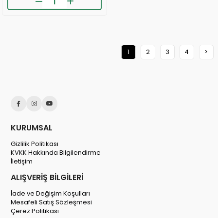
❤️
⚡
417 kişi
favoriledi
Son 2 saatte
34 sipariş
verildi
⚡
🛒
Son 2 saatte
55 sipariş
verildi
294 kişinin
sepetinde
👀
24 saatte
2.2k kişi
inceledi
❤️
723 kişi
favoriledi
1
2
3
4
>
⚡
Son 2 saatte
34 sipariş
verildi
KURUMSAL
Gizlilik Politikası
KVKK Hakkında Bilgilendirme
İletişim
ALIŞVERİŞ BİLGİLERİ
İade ve Değişim Koşulları
Mesafeli Satış Sözleşmesi
Çerez Politikası