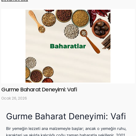
Gurme Baharat Deneyimi: Vafi
Ocak 26, 2026
Gurme Baharat Deneyimi: Vafi
Bir yemeğin lezzeti ana malzemeyle başlar; ancak o yemeğin ruhu,
karakteri ve akılda kalıcılığı çoğu zaman baharatla şekillenir. 2001