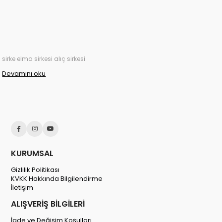
sirke elma sirkesi alıç sirkesi
Devamını oku
KURUMSAL
Gizlilik Politikası
KVKK Hakkında Bilgilendirme
İletişim
ALIŞVERİŞ BİLGİLERİ
İade ve Değişim Koşulları