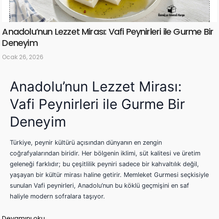
Anadolu’nun Lezzet Mirası: Vafi Peynirleri ile Gurme Bir
Deneyim
Ocak 26, 2026
Anadolu’nun Lezzet Mirası:
Vafi Peynirleri ile Gurme Bir
Deneyim
Türkiye, peynir kültürü açısından dünyanın en zengin
coğrafyalarından biridir. Her bölgenin iklimi, süt kalitesi ve üretim
geleneği farklıdır; bu çeşitlilik peyniri sadece bir kahvaltılık değil,
yaşayan bir kültür mirası haline getirir. Memleket Gurmesi seçkisiyle
sunulan Vafi peynirleri, Anadolu’nun bu köklü geçmişini en saf
haliyle modern sofralara taşıyor.
Devamını oku