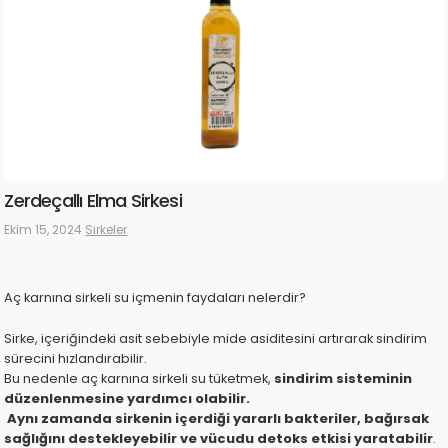
Zerdeçallı Elma Sirkesi
Ekim 15, 2024
Sirkeler
Aç karnına sirkeli su içmenin faydaları nelerdir?
Sirke, içeriğindeki asit sebebiyle mide asiditesini artırarak sindirim
sürecini hızlandırabilir.
sindirim sisteminin
Bu nedenle aç karnına sirkeli su tüketmek,
düzenlenmesine yardımcı olabilir.
Aynı zamanda sirkenin içerdiği yararlı bakteriler, bağırsak
sağlığını destekleyebilir ve vücudu detoks etkisi yaratabilir
.