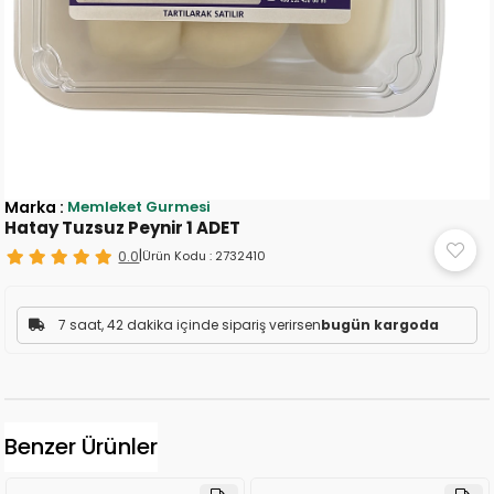
Marka
:
Memleket Gurmesi
Hatay Tuzsuz Peynir 1 ADET
0.0
|
Ürün Kodu :
2732410
7 saat, 42 dakika içinde sipariş verirsen
bugün kargoda
Benzer Ürünler