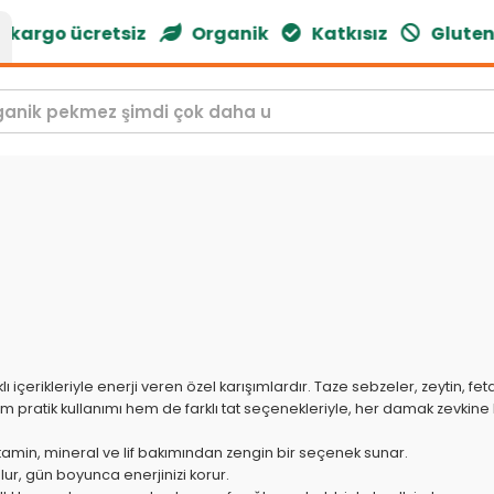
ücretsiz
Organik
Katkısız
Glutensiz
Do
lıklı içerikleriyle enerji veren özel karışımlardır. Taze sebzeler, zeytin
Hem pratik kullanımı hem de farklı tat seçenekleriyle, her damak zevkine
tamin, mineral ve lif bakımından zengin bir seçenek sunar.
r, gün boyunca enerjinizi korur.