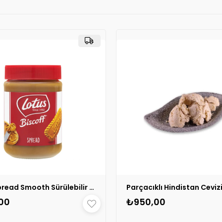
Lotus Spread Smooth Sürülebilir 400 gr 1 ADET
00
₺950,00