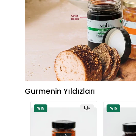
Gurmenin Yıldızları
%15
%