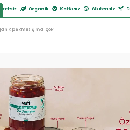
Katkısız
Glutensiz
Doğal Ürünler