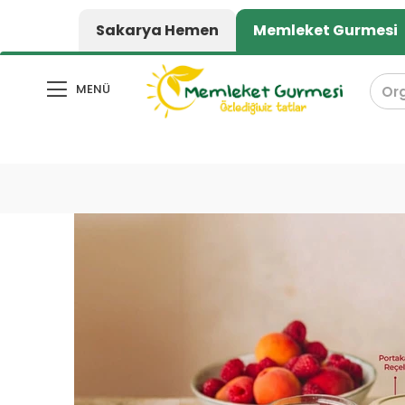
₺ üzeri alışverişlerde kargo ücretsiz
Organik
Sakarya Hemen
Memleket Gurmesi
MENÜ