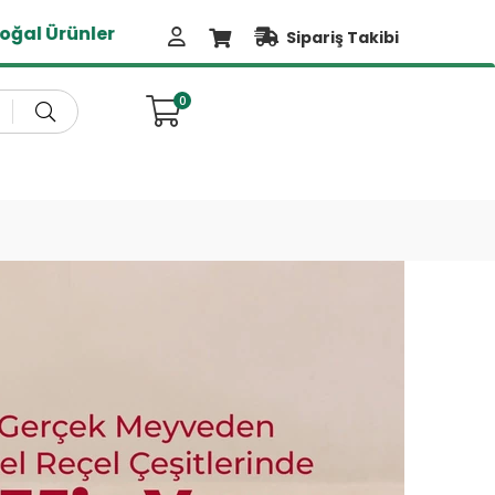
Sipariş Takibi
0