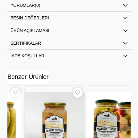
YORUMLAR
(0)
BESIN DEĞERLERI
ÜRÜN AÇIKLAMASI
SERTIFIKALAR
İADE KOŞULLARI
Benzer Ürünler