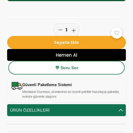
💬 Soru Sor
Güvenli Paketleme Sistemi
Memleket Gurmesi, ürünlerinizi en özenli şekilde hazırlayıp paketler,
evinize güvenle ulaştırır.
ÜRÜN ÖZELLIKLERI