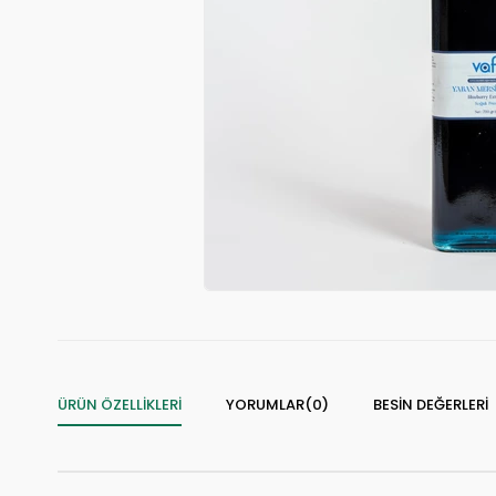
ÜRÜN ÖZELLIKLERI
YORUMLAR
(0)
BESIN DEĞERLERI