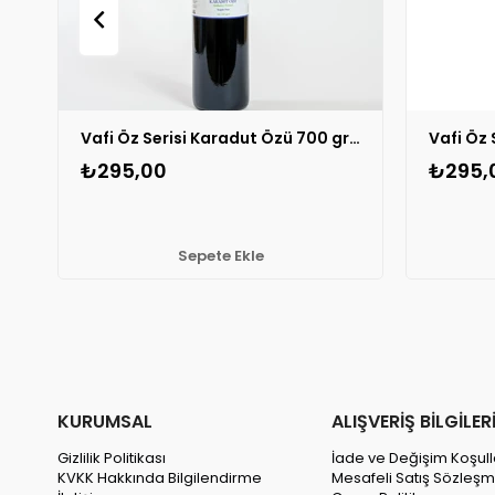
Vafi Öz Serisi Karadut Özü 700 gr (500 ml) 1 ADET
₺295,00
₺295,
Sepete Ekle
KURUMSAL
ALIŞVERİŞ BİLGİLER
Gizlilik Politikası
İade ve Değişim Koşull
KVKK Hakkında Bilgilendirme
Mesafeli Satış Sözleşm