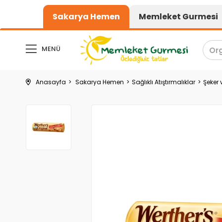
1000₺ üzeri alışveriş
Sakarya Hemen
Memleket Gurmesi
MENÜ
Anasayfa
Sakarya Hemen
Sağlıklı Atıştırmalıklar
Şeker 