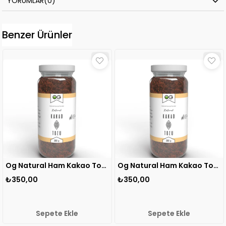
YORUMLAR
(0)
Benzer Ürünler
Og Natural Ham Kakao Tozu 200 gr 1 ADET
Og Natural Ham Kakao Tozu 200 gr 1 ADET
₺350,00
₺350,00
Sepete Ekle
Sepete Ekle