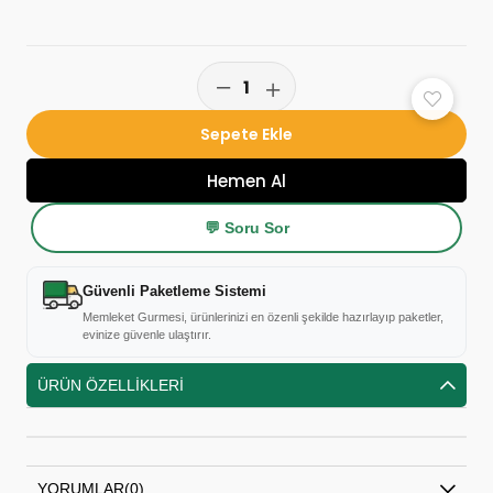
💬 Soru Sor
Güvenli Paketleme Sistemi
Memleket Gurmesi, ürünlerinizi en özenli şekilde hazırlayıp paketler,
evinize güvenle ulaştırır.
ÜRÜN ÖZELLIKLERI
YORUMLAR
(0)