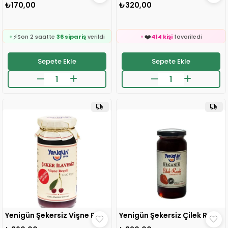
₺170,00
₺320,00
❤️
👀
305 kişi
favoriledi
24 saatte
1.9k kişi
inceledi
⚡
❤️
Son 2 saatte
36 sipariş
verildi
414 kişi
favoriledi
🛒
⚡
146 kişinin
sepetinde
Son 2 saatte
57 sipariş
verildi
👀
🛒
24 saatte
1.6k kişi
inceledi
252 kişinin
sepetinde
Sepete Ekle
Sepete Ekle
❤️
👀
305 kişi
favoriledi
24 saatte
1.9k kişi
inceledi
⚡
❤️
Son 2 saatte
36 sipariş
verildi
414 kişi
favoriledi
⚡
Son 2 saatte
57 sipariş
verildi
🛒
160 kişinin
sepetinde
Yenigün Şekersiz Vişne Reçeli 290 gr 1 ADET
Yenigün Şekersiz Çilek Reçeli 290 gr 1 ADET
👀
24 saatte
554 kişi
inceledi