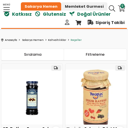
MENÜ
0
Sakarya Hemen
Memleket Gurmesi
Katkısız
Glutensiz
Doğal Ürünler
Sipariş Takibi
Anasayfa
Sakarya Hemen
Kahvaltılıklar
Reçeller
Sıralama
Filtreleme