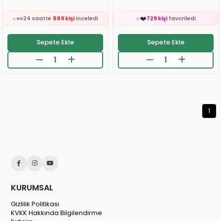
👀
❤️
24 saatte
889 kişi
inceledi
729 kişi
favoriledi
❤️
⚡
95 kişi
favoriledi
Son 2 saatte
59 sipariş
verildi
⚡
🛒
Son 2 saatte
31 sipariş
verildi
177 kişinin
sepetinde
Sepete Ekle
Sepete Ekle
🛒
👀
280 kişinin
sepetinde
24 saatte
1.8k kişi
inceledi
👀
❤️
24 saatte
889 kişi
inceledi
729 kişi
favoriledi
❤️
⚡
95 kişi
favoriledi
Son 2 saatte
59 sipariş
verildi
⚡
Son 2 saatte
31 sipariş
verildi
1
KURUMSAL
Gizlilik Politikası
KVKK Hakkında Bilgilendirme