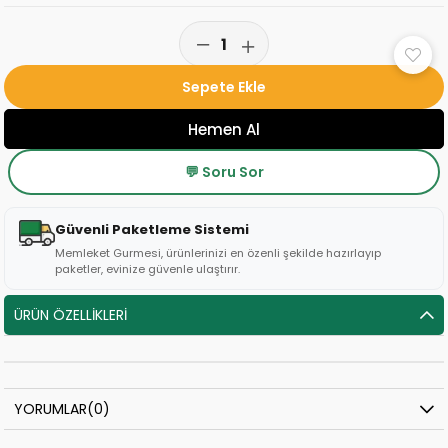
💬 Soru Sor
Güvenli Paketleme Sistemi
Memleket Gurmesi, ürünlerinizi en özenli şekilde hazırlayıp
paketler, evinize güvenle ulaştırır.
ÜRÜN ÖZELLIKLERI
YORUMLAR
(0)