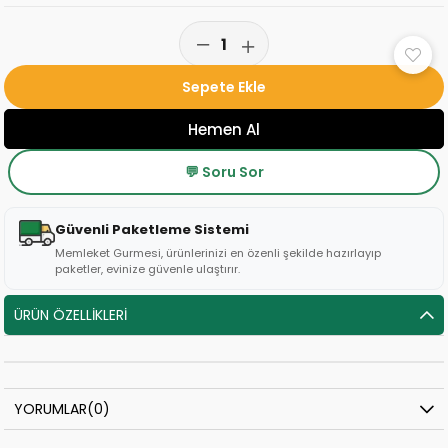
💬 Soru Sor
Güvenli Paketleme Sistemi
Memleket Gurmesi, ürünlerinizi en özenli şekilde hazırlayıp
paketler, evinize güvenle ulaştırır.
ÜRÜN ÖZELLIKLERI
YORUMLAR
(0)