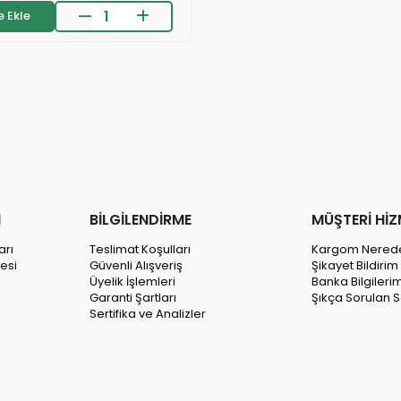
 Ekle
🛒
98 kişinin
sepetinde

24 saatte
2k kişi
inceledi
❤️
315 kişi
favoriledi
on 2 saatte
21 sipariş
verildi
İ
BİLGİLENDİRME
MÜŞTERİ HİZ
arı
Teslimat Koşulları
Kargom Nered
esi
Güvenli Alışveriş
Şikayet Bildiri
Üyelik İşlemleri
Banka Bilgileri
Garanti Şartları
Şıkça Sorulan S
Sertifika ve Analizler