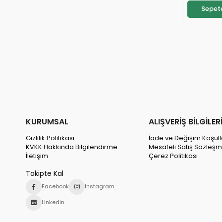
Sepete

⚡
S
KURUMSAL
ALIŞVERİŞ BİLGİLER
Gizlilik Politikası
İade ve Değişim Koşull
KVKK Hakkında Bilgilendirme
Mesafeli Satış Sözleşm
İletişim
Çerez Politikası
Takipte Kal
Facebook
Instagram
Linkedin