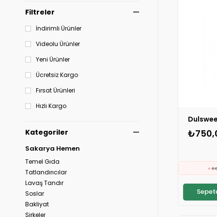
Filtreler
İndirimli Ürünler
Videolu Ürünler
Yeni Ürünler
Ücretsiz Kargo
Fırsat Ürünleri
Hızlı Kargo
₺750,
Kategoriler
Sakarya Hemen
Temel Gıda

Tatlandırıcılar
Lavaş Tandır
Sepete
Soslar
⚡
S
Bakliyat
Sirkeler