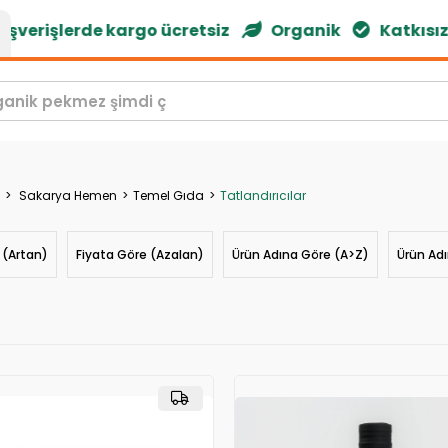
erişlerde kargo ücretsiz
Organik
Katkısız
Sakarya Hemen
Temel Gıda
Tatlandırıcılar
 (Artan)
Fiyata Göre (Azalan)
Ürün Adına Göre (A>Z)
Ürün Ad