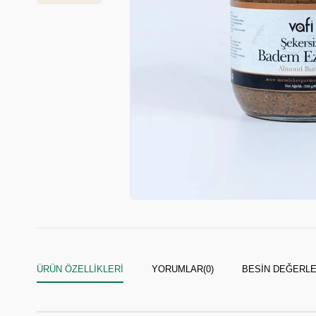
ÜRÜN ÖZELLIKLERI
YORUMLAR
(0)
BESIN DEĞERLE