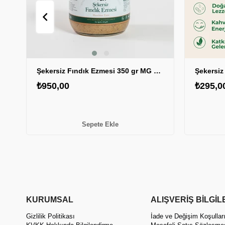
Şekersiz Fındık Ezmesi 350 gr MG 1 ADET
₺950,00
₺295,0
Sepete Ekle
KURUMSAL
ALIŞVERİŞ BİLGİL
Gizlilik Politikası
İade ve Değişim Koşullar