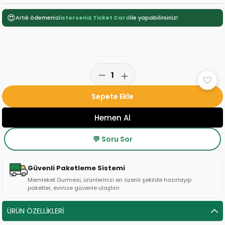
😍
Artık ödemenizi
isterseniz Ticket Card
ile yapabilirsiniz!
💬 Soru Sor
Güvenli Paketleme Sistemi
Memleket Gurmesi, ürünlerinizi en özenli şekilde hazırlayıp
paketler, evinize güvenle ulaştırır.
ÜRÜN ÖZELLIKLERI