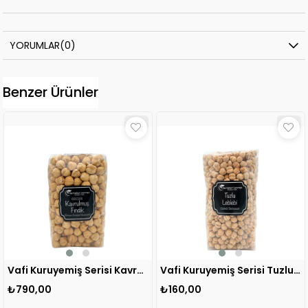
YORUMLAR
(0)
Benzer Ürünler
Vafi Kuruyemiş Serisi Kavrulmuş Fındık İçi 400 gr 1 ADET
Vafi Kuruyemiş Serisi Tuzlu Leblebi 400 gr 1 ADET
₺790,00
₺160,00