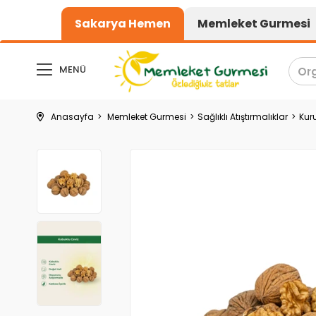
1000₺ üzeri alışverişle
Sakarya Hemen
Memleket Gurmesi
MENÜ
Anasayfa
Memleket Gurmesi
Sağlıklı Atıştırmalıklar
Kur