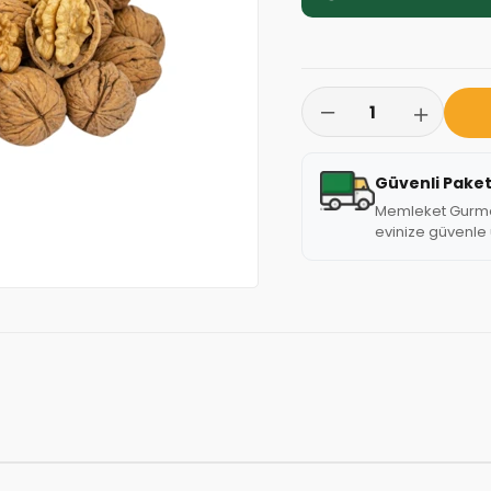
Güvenli Pake
Memleket Gurmesi
evinize güvenle u