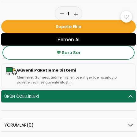
💬 Soru Sor
Güvenli Paketleme Sistemi
Memleket Gurmesi, ürünlerinizi en özenli şekilde hazırlayıp
paketler, evinize güvenle ulaştırır.
ÜRÜN ÖZELLIKLERI
YORUMLAR
(0)