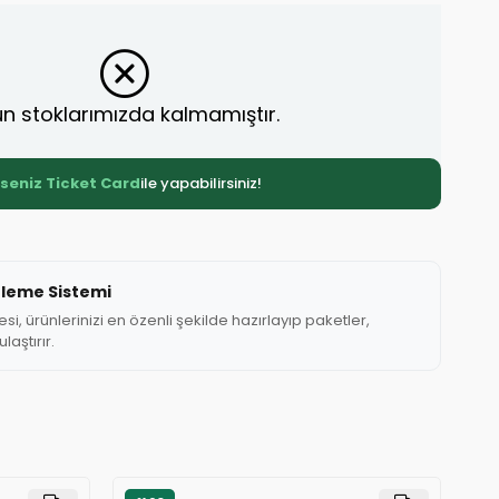
n stoklarımızda kalmamıştır.
rseniz Ticket Card
ile yapabilirsiniz!
tleme Sistemi
, ürünlerinizi en özenli şekilde hazırlayıp paketler,
laştırır.