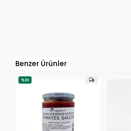
Benzer Ürünler
%20