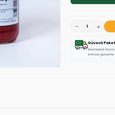
Güvenli Pake
Memleket Gurmesi
evinize güvenle u