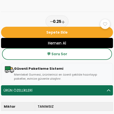
💬 Soru Sor
Güvenli Paketleme Sistemi
Memleket Gurmesi, ürünlerinizi en özenli şekilde hazırlayıp
paketler, evinize güvenle ulaştırır.
ÜRÜN ÖZELLIKLERI
Miktar
TANIMSIZ