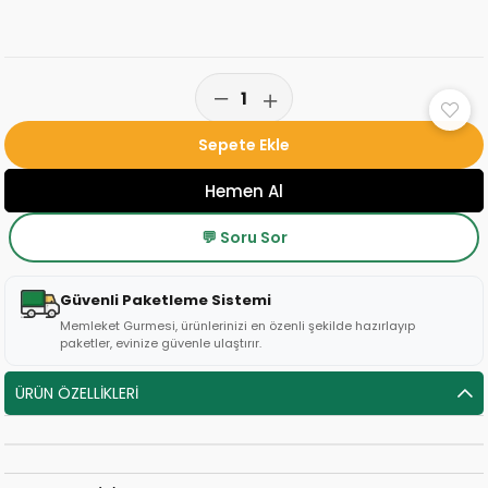
💬 Soru Sor
Güvenli Paketleme Sistemi
Memleket Gurmesi, ürünlerinizi en özenli şekilde hazırlayıp
paketler, evinize güvenle ulaştırır.
ÜRÜN ÖZELLIKLERI