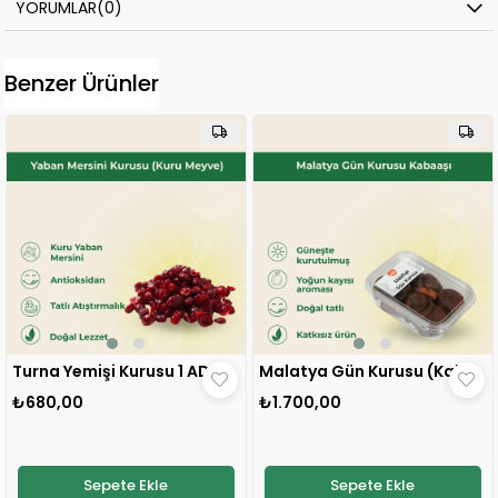
YORUMLAR
(0)
Benzer Ürünler
Turna Yemişi Kurusu 1 ADET
Malatya Gün Kurusu (Kabaaşı) 1 ADET
₺680,00
₺1.700,00
Sepete Ekle
Sepete Ekle