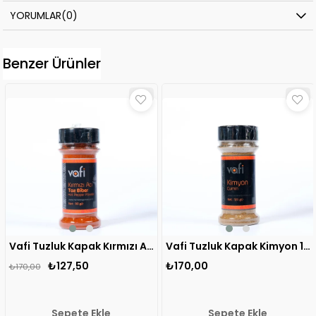
YORUMLAR
(0)
Benzer Ürünler
Vafi Tuzluk Kapak Kırmızı Acı Toz Biber 90 gr 1 ADET
Vafi Tuzluk Kapak Kimyon 120 gr 1 ADET
₺127,50
₺170,00
₺170,00
Sepete Ekle
Sepete Ekle