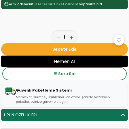
😍
Artık ödemenizi
isterseniz Ticket Card
ile yapabilirsiniz!
💬 Soru Sor
Güvenli Paketleme Sistemi
Memleket Gurmesi, ürünlerinizi en özenli şekilde hazırlayıp
paketler, evinize güvenle ulaştırır.
ÜRÜN ÖZELLIKLERI