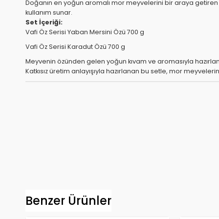
Doğanın en yoğun aromalı mor meyvelerini bir araya getiren bu ö
kullanım sunar.
Set İçeriği:
Vafi Öz Serisi Yaban Mersini Özü 700 g
Vafi Öz Serisi Karadut Özü 700 g
Meyvenin özünden gelen yoğun kıvam ve aromasıyla hazırlanan 
Katkısız üretim anlayışıyla hazırlanan bu setle, mor meyvelerin
Benzer Ürünler