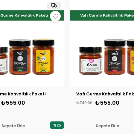
me Kahvaltılık Paketi
₺555,00
₺555,00
₺740,00
%25
Sepete Ekle
Sepete Ekle