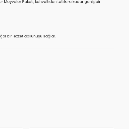
r Meyveler Paketi, kahvaltıdan tatlılara kadar geniş bir
al bir lezzet dokunuşu sağlar.