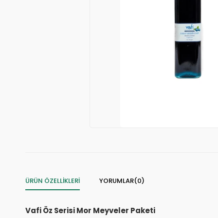
ÜRÜN ÖZELLIKLERI
YORUMLAR
(0)
Vafi Öz Serisi Mor Meyveler Paketi