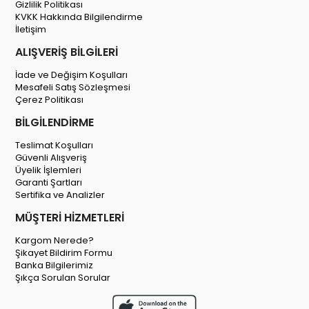
Gizlilik Politikası
KVKK Hakkında Bilgilendirme
İletişim
ALIŞVERİŞ BİLGİLERİ
İade ve Değişim Koşulları
Mesafeli Satış Sözleşmesi
Çerez Politikası
BİLGİLENDİRME
Teslimat Koşulları
Güvenli Alışveriş
Üyelik İşlemleri
Garanti Şartları
Sertifika ve Analizler
MÜŞTERİ HİZMETLERİ
Kargom Nerede?
Şikayet Bildirim Formu
Banka Bilgilerimiz
Şıkça Sorulan Sorular