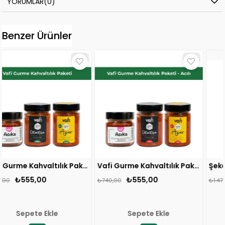
YORUMLAR
(0)
Benzer Ürünler
Vafi Gurme Kahvaltılık Paketi
Vafi Gurme Kahvaltılık Paketi – Acılı
₺555,00
₺1.105,00
₺740,00
₺1.474,00
Sepete Ekle
Sepete Ekle