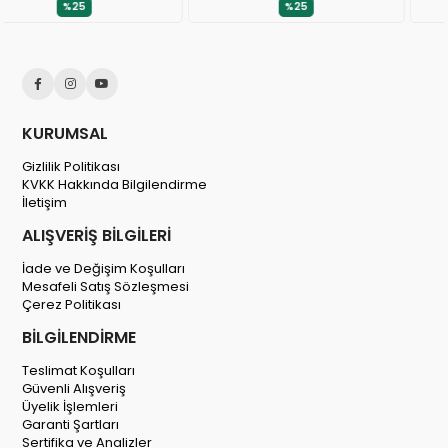
%25
%25
KURUMSAL
Gizlilik Politikası
KVKK Hakkında Bilgilendirme
İletişim
ALIŞVERİŞ BİLGİLERİ
İade ve Değişim Koşulları
Mesafeli Satış Sözleşmesi
Çerez Politikası
BİLGİLENDİRME
Teslimat Koşulları
Güvenli Alışveriş
Üyelik İşlemleri
Garanti Şartları
Sertifika ve Analizler