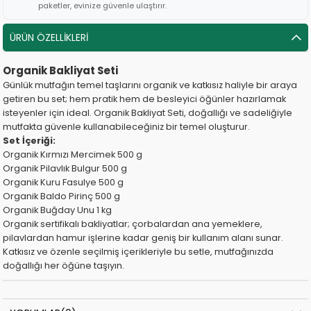
paketler, evinize güvenle ulaştırır.
ÜRÜN ÖZELLIKLERI
Organik Bakliyat Seti
Günlük mutfağın temel taşlarını organik ve katkısız haliyle bir araya
getiren bu set; hem pratik hem de besleyici öğünler hazırlamak
isteyenler için ideal. Organik Bakliyat Seti, doğallığı ve sadeliğiyle
mutfakta güvenle kullanabileceğiniz bir temel oluşturur.
Set İçeriği:
Organik Kırmızı Mercimek 500 g
Organik Pilavlık Bulgur 500 g
Organik Kuru Fasulye 500 g
Organik Baldo Pirinç 500 g
Organik Buğday Unu 1 kg
Organik sertifikalı bakliyatlar; çorbalardan ana yemeklere,
pilavlardan hamur işlerine kadar geniş bir kullanım alanı sunar.
Katkısız ve özenle seçilmiş içerikleriyle bu setle, mutfağınızda
doğallığı her öğüne taşıyın.