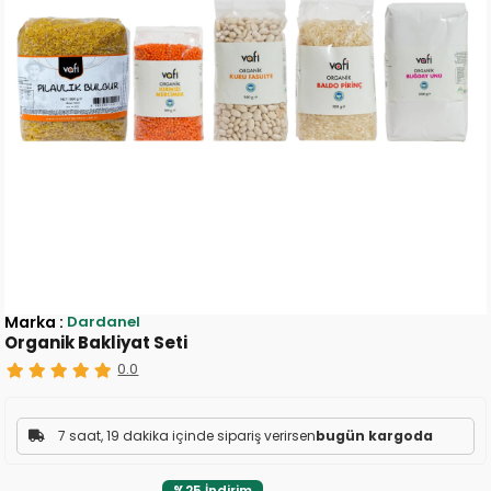
Marka
:
Dardanel
Organik Bakliyat Seti
0.0
7 saat, 19 dakika içinde sipariş verirsen
bugün kargoda
%
25
İndirim