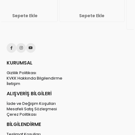
Sepete Ekle
Sepete Ekle
%30
KURUMSAL
Gizlilik Politikası
KVKK Hakkında Bilgilendirme
İletişim
ALIŞVERİŞ BİLGİLERİ
İade ve Değişim Koşulları
Mesafeli Satış Sözleşmesi
Çerez Politikası
BİLGİLENDİRME
Teslimat Koşulları