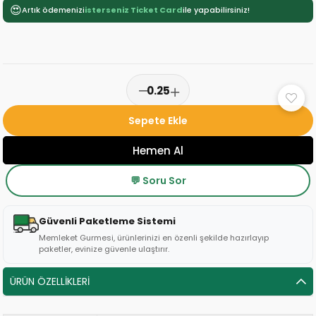
😍
Artık ödemenizi
isterseniz Ticket Card
ile yapabilirsiniz!
💬 Soru Sor
Güvenli Paketleme Sistemi
Memleket Gurmesi, ürünlerinizi en özenli şekilde hazırlayıp
paketler, evinize güvenle ulaştırır.
ÜRÜN ÖZELLIKLERI